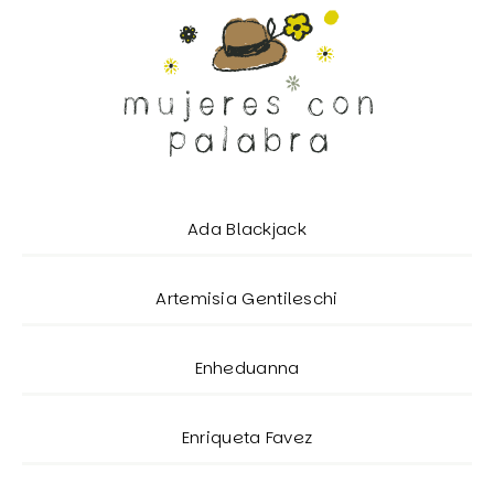
Ada Blackjack
Artemisia Gentileschi
Enheduanna
Enriqueta Favez