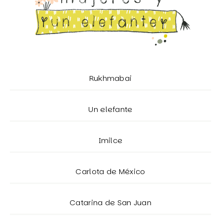
Rukhmabai
Un elefante
Imilce
Carlota de México
Catarina de San Juan