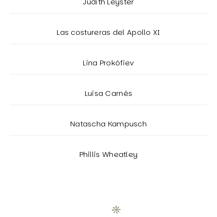
Judith Leyster
Las costureras del Apollo XI
Lina Prokófiev
Luisa Carnés
Natascha Kampusch
Phillis Wheatley