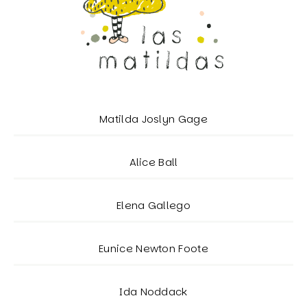
Matilda Joslyn Gage
Alice Ball
Elena Gallego
Eunice Newton Foote
Ida Noddack