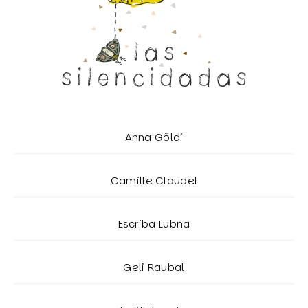
Anna Göldi
Camille Claudel
Escriba Lubna
Geli Raubal