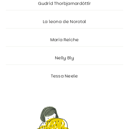
Gudrid Thorbjarnardóttir
La leona de Norotal
Maria Reiche
Nelly Bly
Tessa Neele