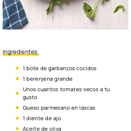
Ingredientes:
1 bote de garbanzos cocidos
1 berenjena grande
unos cuantos tomates secos a tu
gusto
queso parmesano en lascas
1 diente de ajo
aceite de oliva