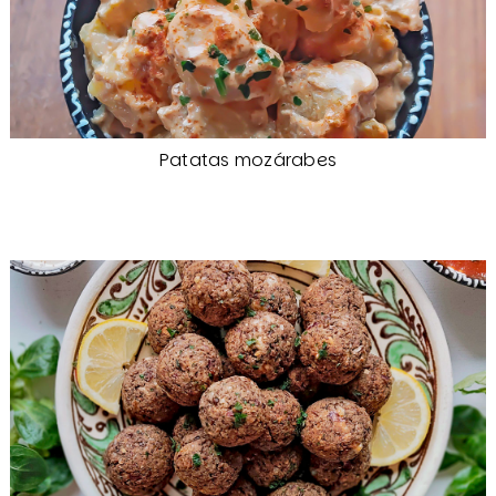
Patatas mozárabes