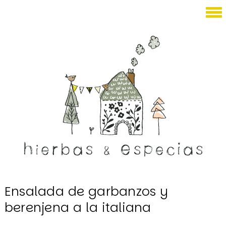
Julio 13, 2023
Ensalada de garbanzos y
berenjena a la italiana