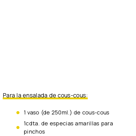
Para la ensalada de cous-cous:
1 vaso (de 250ml.) de cous-cous
1cdta. de
especias amarillas para
pinchos