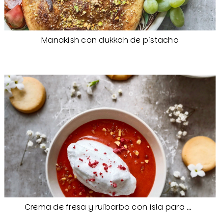
Manakish con dukkah de pistacho
Crema de fresa y ruibarbo con isla para Camille