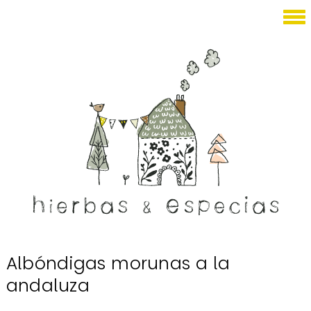
Septiembre 16, 2020
Albóndigas morunas a la
andaluza