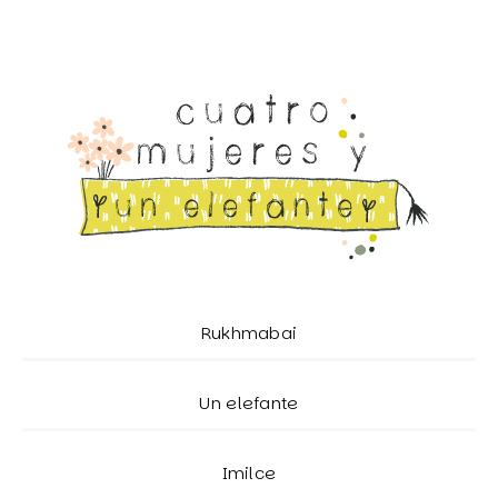
Rukhmabai
Un elefante
Imilce