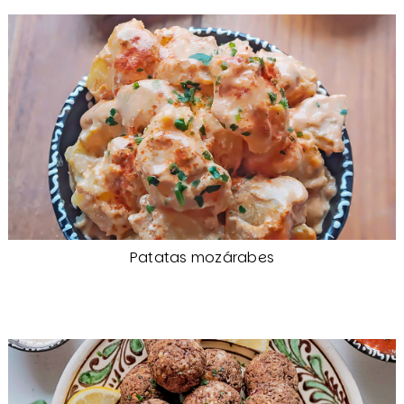
Patatas mozárabes