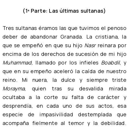
(1ª Parte: Las últimas sultanas)
Tres sultanas éramos las que tuvimos el penoso
deber de abandonar Granada. La cristiana, la
que se empeñó en que su hijo
Nasr
reinara por
encima de los derechos de sucesión de mi hijo
Muhammad
, llamado por los infieles
Boabdil
, y
que en su empeño aceleró la caída de nuestro
reino. Mi nuera, la dulce y siempre triste
Morayma
, quien tras su desvalida mirada
ocultaba a la corte su falta de carácter y
desprendía, en cada uno de sus actos, esa
especie de impasivilidad destemplada que
acompaña fielmente al temor y la debilidad.