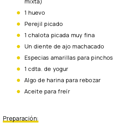
mixta)
1 huevo
perejil picado
1 chalota picada muy fina
un diente de ajo machacado
especias amarillas para pinchos
1 cdta. de yogur
algo de harina para rebozar
aceite para freír
Preparación: