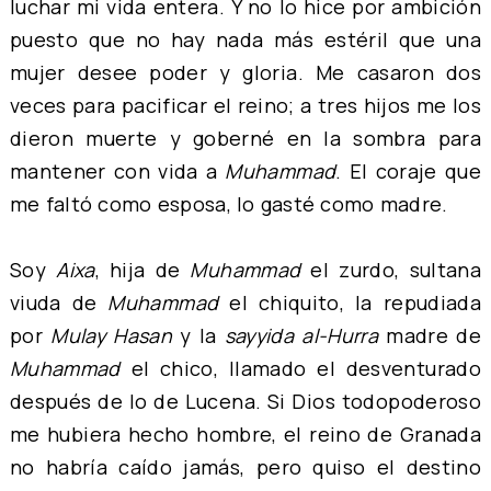
luchar mi vida entera. Y no lo hice por ambición
puesto que no hay nada más estéril que una
mujer desee poder y gloria. Me casaron dos
veces para pacificar el reino; a tres hijos me los
dieron muerte y goberné en la sombra para
mantener con vida a
Muhammad
. El coraje que
me faltó como esposa, lo gasté como madre.
Soy
Aixa
, hija de
Muhammad
el zurdo, sultana
viuda de
Muhammad
el chiquito, la repudiada
por
Mulay Hasan
y la
sayyida al-Hurra
madre de
Muhammad
el chico, llamado el desventurado
después de lo de Lucena. Si Dios todopoderoso
me hubiera hecho hombre, el reino de Granada
no habría caído jamás, pero quiso el destino