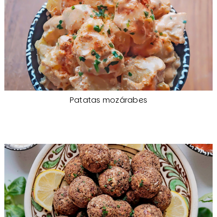
Patatas mozárabes