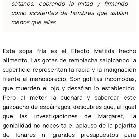
sótanos, cobrando la mitad y firmando
como asistentes de hombres que sabían
menos que ellas.
Esta sopa fría es el Efecto Matilda hecho
alimento. Las gotas de remolacha salpicando la
superficie representan la rabia y la indignación
frente al menosprecio. Son gotitas incómodas,
que muerden el ojo y desafían lo establecido.
Pero al meter la cuchara y saborear este
gazpacho de espárragos, descubres que, al igual
que las investigaciones de Margaret, la
genialidad no necesita el aplauso de la pajarita
de lunares ni grandes presupuestos para