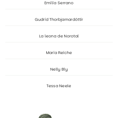
Emilia Serrano
Gudrid Thorbjarnardóttir
La leona de Norotal
Maria Reiche
Nelly Bly
Tessa Neele