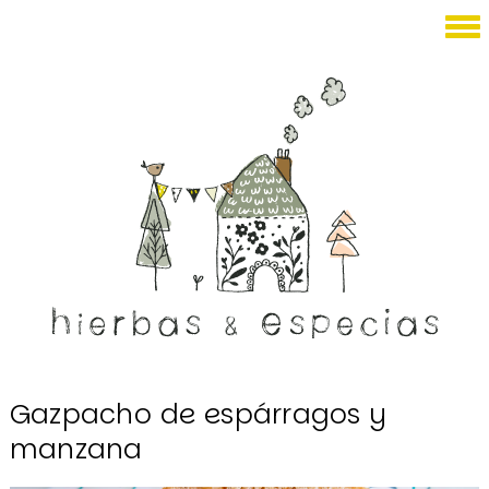
Junio 18, 2026
Gazpacho de espárragos y
manzana