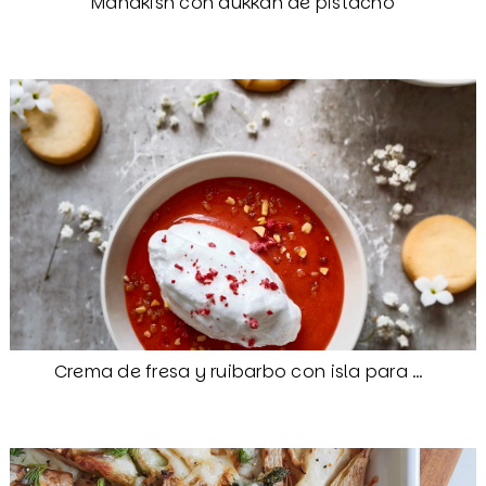
Manakish con dukkah de pistacho
Crema de fresa y ruibarbo con isla para Camille