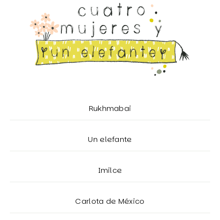
Rukhmabai
Un elefante
Imilce
Carlota de México