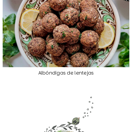
Albóndigas de lentejas