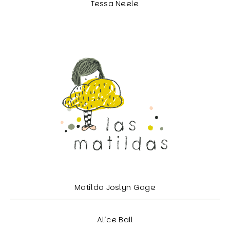
Tessa Neele
Matilda Joslyn Gage
Alice Ball