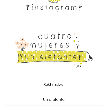
Rukhmabai
Un elefante