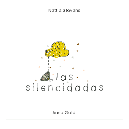
Nettie Stevens
Anna Göldi