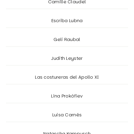
Camille Claudel
Escriba Lubna
Geli Raubal
Judith Leyster
Las costureras del Apollo XI
Lina Prokófiev
Luisa Carnés
Natascha Kampusch