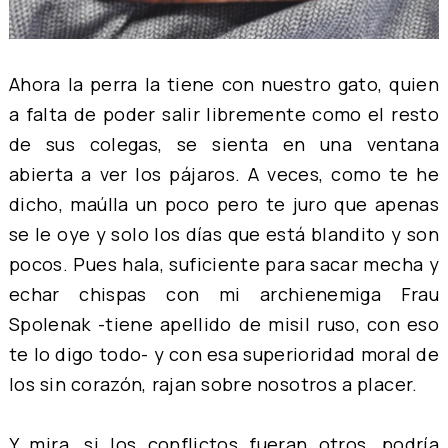
Ahora la perra la tiene con nuestro gato, quien
a falta de poder salir libremente como el resto
de sus colegas, se sienta en una ventana
abierta a ver los pájaros. A veces, como te he
dicho, maúlla un poco pero te juro que apenas
se le oye y solo los días que está blandito y son
pocos. Pues hala, suficiente para sacar mecha y
echar chispas con mi archienemiga Frau
Spolenak -tiene apellido de misil ruso, con eso
te lo digo todo- y con esa superioridad moral de
los sin corazón, rajan sobre nosotros a placer.
Y mira, si los conflictos fueran otros, podría