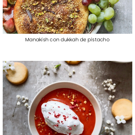
Manakish con dukkah de pistacho