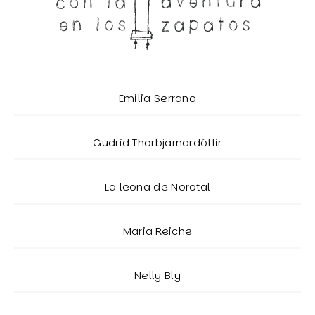
Emilia Serrano
Gudrid Thorbjarnardóttir
La leona de Norotal
Maria Reiche
Nelly Bly