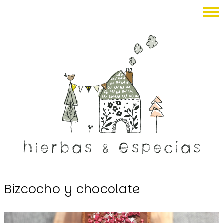
Junio 02, 2023
Bizcocho y chocolate