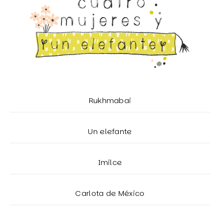
Rukhmabai
Un elefante
Imilce
Carlota de México