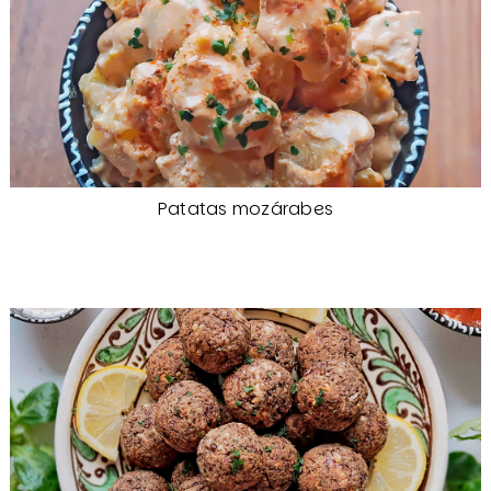
Patatas mozárabes