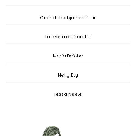
Gudrid Thorbjarnardóttir
La leona de Norotal
Maria Reiche
Nelly Bly
Tessa Neele