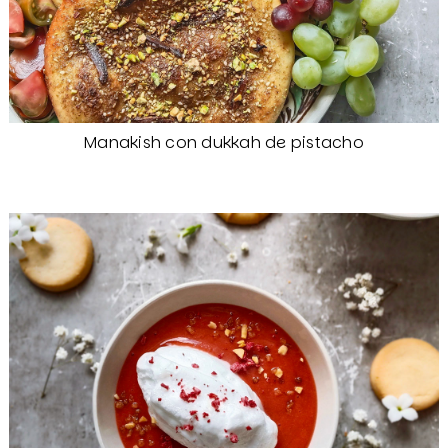
Manakish con dukkah de pistacho