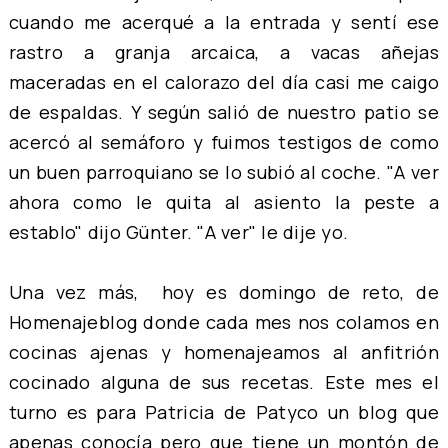
cuando me acerqué a la entrada y sentí ese
rastro a granja arcaica, a vacas añejas
maceradas en el calorazo del día casi me caigo
de espaldas. Y según salió de nuestro patio se
acercó al semáforo y fuimos testigos de como
un buen parroquiano se lo subió al coche. "A ver
ahora como le quita al asiento la peste a
establo" dijo Günter. "A ver" le dije yo.
Una vez más, hoy es domingo de reto, de
Homenajeblog
donde cada mes nos colamos en
cocinas ajenas y homenajeamos al anfitrión
cocinado alguna de sus recetas.
Este mes el
turno es para
Patricia de Patyco
un blog que
apenas conocía pero que tiene un montón de