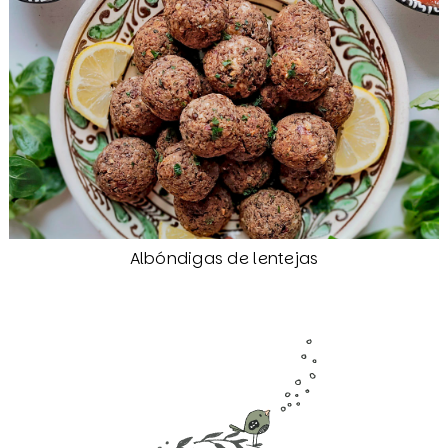
Albóndigas de lentejas