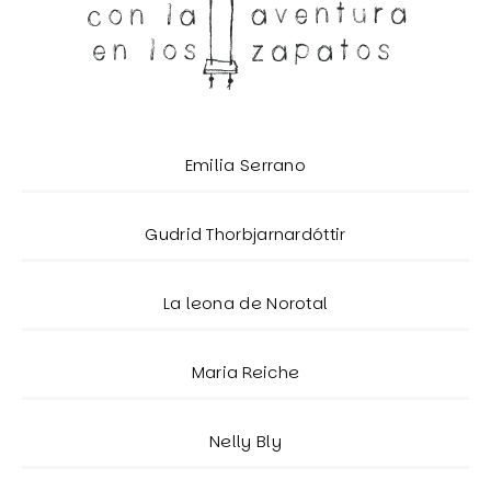
Emilia Serrano
Gudrid Thorbjarnardóttir
La leona de Norotal
Maria Reiche
Nelly Bly