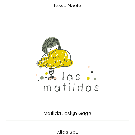
Tessa Neele
Matilda Joslyn Gage
Alice Ball