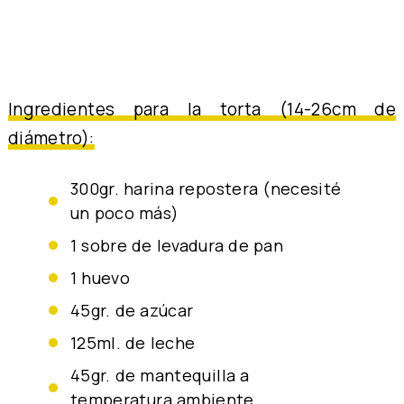
Ingredientes para la torta (14-26cm de
diámetro):
300gr. harina repostera (necesité
un poco más)
1 sobre de levadura de pan
1 huevo
45gr. de azúcar
125ml. de leche
45gr. de mantequilla a
temperatura ambiente