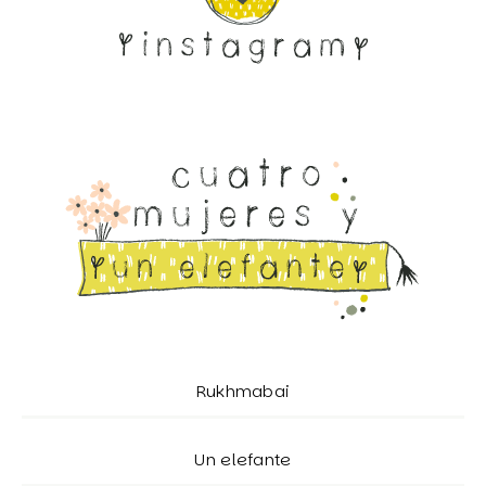
Rukhmabai
Un elefante