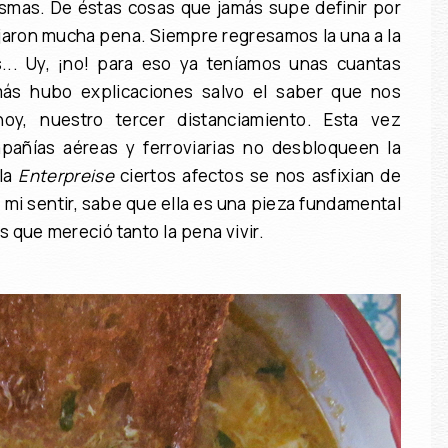
smas. De éstas cosas que jamás supe definir por
jaron mucha pena. Siempre regresamos la una a la
s... Uy, ¡no! para eso ya teníamos unas cuantas
jamás hubo explicaciones salvo el saber que nos
oy, nuestro tercer distanciamiento. Esta vez
pañías aéreas y ferroviarias no desbloqueen la
 la
Enterpreise
ciertos afectos se nos asfixian de
a, mi sentir, sabe que ella es una pieza fundamental
s que mereció tanto la pena vivir.