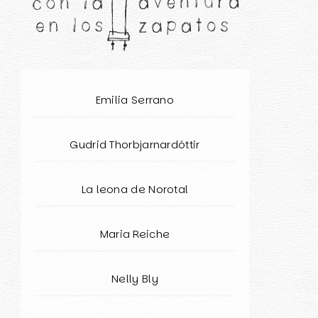
Emilia Serrano
Gudrid Thorbjarnardóttir
La leona de Norotal
Maria Reiche
Nelly Bly