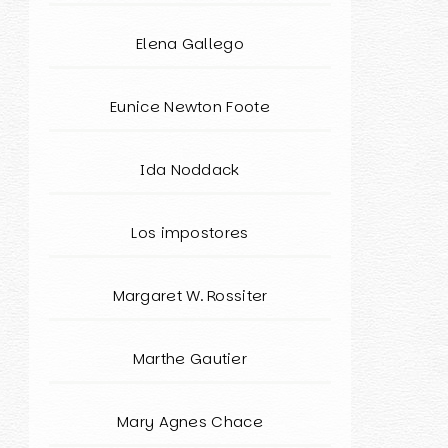
Elena Gallego
Eunice Newton Foote
Ida Noddack
Los impostores
Margaret W. Rossiter
Marthe Gautier
Mary Agnes Chace