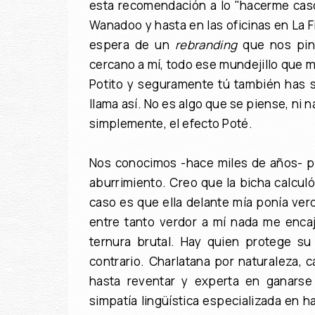
esta recomendación a lo "hacerme caso 
Wanadoo y hasta en las oficinas en La
espera de un
rebranding
que nos pin
cercano a mí, todo ese mundejillo que m
Potito y seguramente tú también has 
llama así. No es algo que se piense, ni
simplemente, el efecto Poté.
Nos conocimos -hace miles de años- p
aburrimiento. Creo que la bicha calcul
caso es que ella delante mía ponía verd
entre tanto verdor a mí nada me enca
ternura brutal. Hay quien protege su 
contrario. Charlatana por naturaleza, 
hasta reventar y experta en ganarse 
simpatía lingüística especializada en h