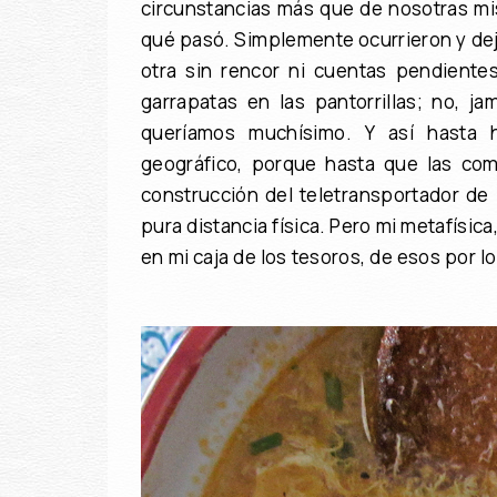
circunstancias más que de nosotras mi
qué pasó. Simplemente ocurrieron y de
otra sin rencor ni cuentas pendiente
garrapatas en las pantorrillas; no, 
queríamos muchísimo. Y así hasta h
geográfico, porque hasta que las com
construcción del teletransportador de
pura distancia física. Pero mi metafísic
en mi caja de los tesoros, de esos por lo