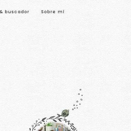
 & buscador
Sobre mí