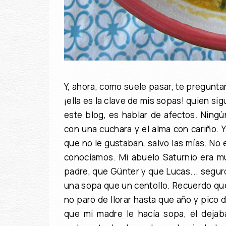
Y, ahora, como suele pasar, te preguntar
¡ella es la clave de mis sopas! quien s
este blog, es hablar de afectos. Ningú
con una cuchara y el alma con cariño. Y
que no le gustaban, salvo las mías. No 
conocíamos. Mi abuelo Saturnio era mu
padre, que Günter y que Lucas... seguro
una sopa que un centollo. Recuerdo qu
no paró de llorar hasta que año y pico 
que mi madre le hacía sopa, él dejab