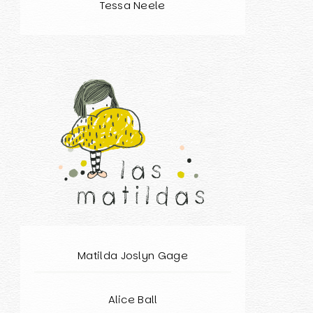
Tessa Neele
Matilda Joslyn Gage
Alice Ball