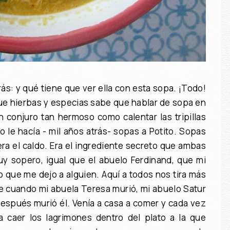
ás: y qué tiene que ver ella con esta sopa. ¡Todo!
igue hierbas y especias sabe que hablar de sopa en
n conjuro tan hermoso como calentar las tripillas
o le hacía - mil años atrás- sopas a Potito. Sopas
era el caldo. Era el ingrediente secreto que ambas
y sopero, igual que el abuelo Ferdinand, que mi
 que me dejo a alguien. Aquí a todos nos tira más
e cuando mi abuela Teresa murió, mi abuelo Satur
después murió él. Venía a casa a comer y cada vez
a caer los lagrimones dentro del plato a la que