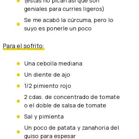
(estas no pican así que son
geniales para curries ligeros)
Se me acabó la cúrcuma, pero lo
suyo es ponerle un poco
Para el sofrito:
una cebolla mediana
un diente de ajo
1/2 pimiento rojo
2 cdas. de concentrado de tomate
o el doble de salsa de tomate
sal y pimienta
un poco de patata y zanahoria del
guiso para espesar