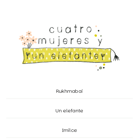
Rukhmabai
Un elefante
Imilce