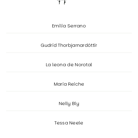
Emilia Serrano
Gudrid Thorbjarnardóttir
La leona de Norotal
Maria Reiche
Nelly Bly
Tessa Neele