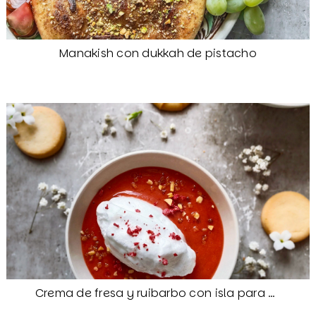
Manakish con dukkah de pistacho
Crema de fresa y ruibarbo con isla para Camille