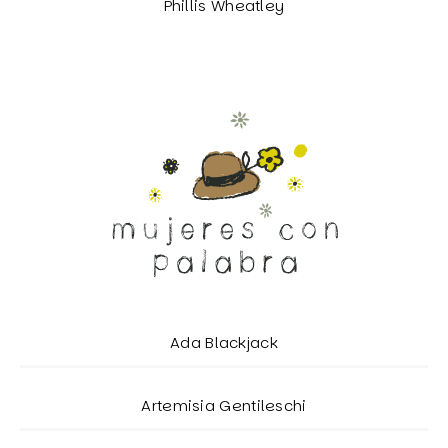
Phillis Wheatley
Ada Blackjack
Artemisia Gentileschi