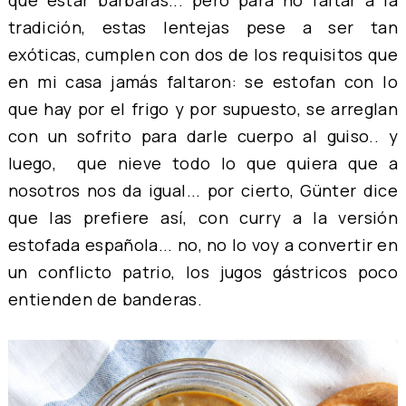
tradición, estas lentejas pese a ser tan
exóticas, cumplen con dos de los requisitos que
en mi casa jamás faltaron: se estofan con lo
que hay por el frigo y por supuesto, se arreglan
con un sofrito para darle cuerpo al guiso.. y
luego, que nieve todo lo que quiera que a
nosotros nos da igual... por cierto, Günter dice
que las prefiere así, con curry a la versión
estofada española... no, no lo voy a convertir en
un conflicto patrio, los jugos gástricos poco
entienden de banderas.