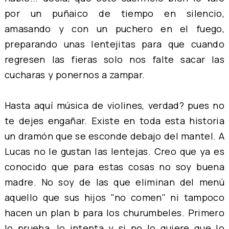
por un puñaico de tiempo en silencio,
amasando y con un puchero en el fuego,
preparando unas lentejitas para que cuando
regresen las fieras solo nos falte sacar las
cucharas y ponernos a zampar.
Hasta aquí música de violines, verdad? pues no
te dejes engañar. Existe en toda esta historia
un dramón que se esconde debajo del mantel. A
Lucas no le gustan las lentejas. Creo que ya es
conocido que para estas cosas no soy buena
madre. No soy de las que eliminan del menú
aquello que sus hijos "no comen" ni tampoco
hacen un plan b para los churumbeles. Primero
lo prueba, lo intenta y si no lo quiere que lo