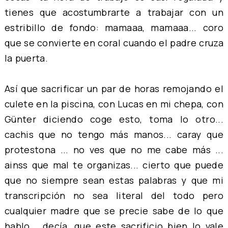
tienes que acostumbrarte a trabajar con un
estribillo de fondo: mamaaa, mamaaa... coro
que se convierte en coral cuando el padre cruza
la puerta.
Así que sacrificar un par de horas remojando el
culete en la piscina, con Lucas en mi chepa, con
Günter diciendo coge esto, toma lo otro...
cachis que no tengo más manos... caray que
protestona ... no ves que no me cabe más ...
ainss que mal te organizas... cierto que puede
que no siempre sean estas palabras y que mi
transcripción no sea literal del todo pero
cualquier madre que se precie sabe de lo que
hablo... decía, que este sacrificio bien lo vale