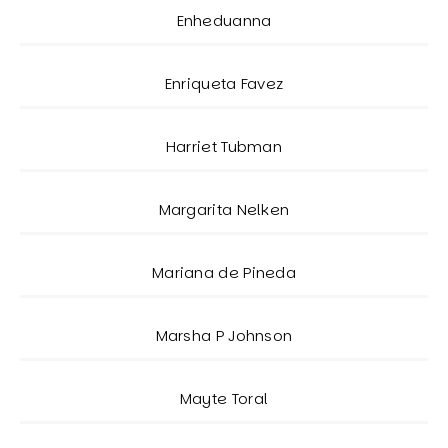
Enheduanna
Enriqueta Favez
Harriet Tubman
Margarita Nelken
Mariana de Pineda
Marsha P Johnson
Mayte Toral