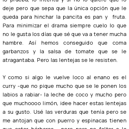
deje pero que sepa que la única opción que le
queda para hinchar la pancita es pan y fruta.
Para minimizar el drama siempre cuelo lo que
no le gusta los días que sé que va a tener mucha
hambre. Así hemos conseguido que coma
garbanzos y la salsa de tomate que se le
atragantaba. Pero las lentejas se le resisten.
Y como si algo le vuelve loco al enano es el
curry -que no pique mucho que se le ponen los
labios a rabiar- la leche de coco y mucho pero
que muchoooo limón, idee hacer estas lentejas
a su gusto. Usé las verduras que tenía pero se
me antojan que con puerro y espinacas tienen
que estar bárbaras... pero para no faltar a la