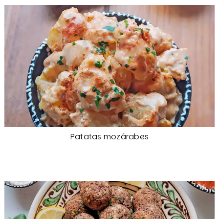
Patatas mozárabes