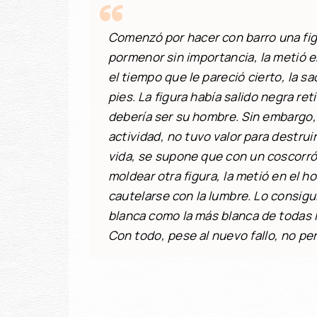
Comenzó por hacer con barro una fi
pormenor sin importancia, la metió en
el tiempo que le pareció cierto, la sac
pies. La figura había salido negra ret
debería ser su hombre. Sin embargo,
actividad, no tuvo valor para destruir
vida, se supone que con un coscorrón
moldear otra figura, la metió en el h
cautelarse con la lumbre. Lo consigui
blanca como la más blanca de todas l
Con todo, pese al nuevo fallo, no perd