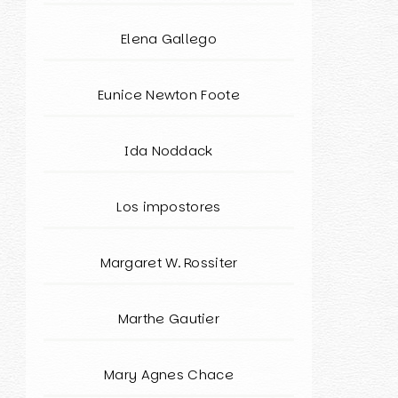
Elena Gallego
Eunice Newton Foote
Ida Noddack
Los impostores
Margaret W. Rossiter
Marthe Gautier
Mary Agnes Chace