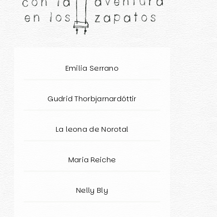
Emilia Serrano
Gudrid Thorbjarnardóttir
La leona de Norotal
Maria Reiche
Nelly Bly