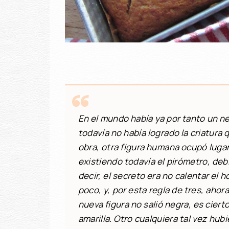
En el mundo había ya por tanto un n
todavía no había logrado la criatura
obra, otra figura humana ocupó lugar
existiendo todavía el pirómetro, debía
decir, el secreto era no calentar el h
poco, y, por esta regla de tres, ahora
nueva figura no salió negra, es cierto
amarilla. Otro cualquiera tal vez hu