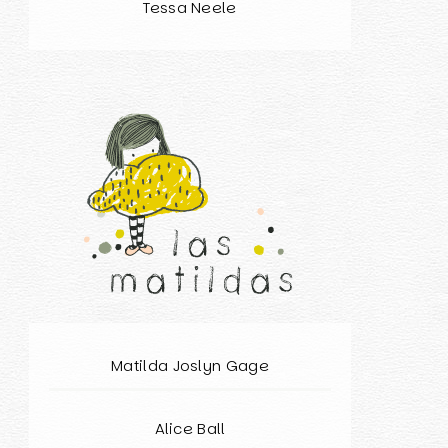
Tessa Neele
Matilda Joslyn Gage
Alice Ball