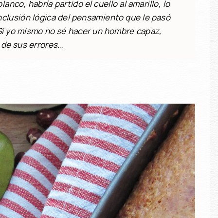
lanco, habría partido el cuello al amarillo, lo
nclusión lógica del pensamiento que le pasó
Si yo mismo no sé hacer un hombre capaz,
e sus errores...