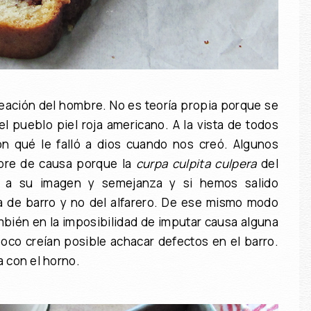
eación del hombre. No es teoría propia porque se
l pueblo piel roja americano. A la vista de todos
 qué le falló a dios cuando nos creó. Algunos
ibre de causa porque la
curpa culpita culpera
del
s, a su imagen y semejanza y si hemos salido
a de barro y no del alfarero. De ese mismo modo
mbién en la imposibilidad de imputar causa alguna
poco creían posible achacar defectos en el barro.
a con el horno.