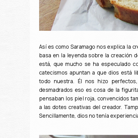
Así es como Saramago nos explica la cr
basa en la leyenda sobre la creación de
está, que mucho se ha especulado con
catecismos apuntan a que dios está l
todo nuestra. Él nos hizo perfecto
desmadrados eso es cosa de la figurit
pensaban los piel roja, convencidos ta
a las dotes creativas del creador. Tam
Sencillamente, dios no tenía experienci