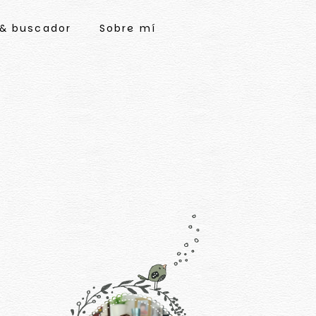
 & buscador
Sobre mí