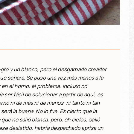
egro y un blanco, pero el desgarbado creador
 que soñara. Se puso una vez más manos a la
 en el horno, el problema, incluso no
 ser fácil de solucionar a partir de aquí, es
orno ni de más ni de menos, ni tanto ni tan
 será la buena. No lo fue. Es cierto que la
 que no salió blanca, pero, oh cielos, salió
biese desistido, habría despachado aprisa un