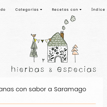
ado
Categorías
Recetas con
Índice
llanas con sabor a Saramago