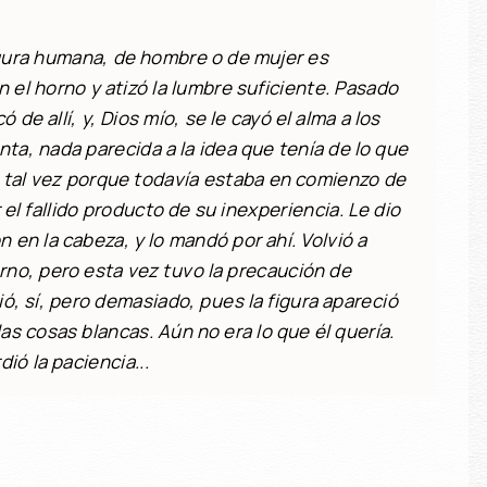
gura humana, de hombre o de mujer es
 el horno y atizó la lumbre suficiente. Pasado
ó de allí, y, Dios mío, se le cayó el alma a los
inta, nada parecida a la idea que tenía de lo que
 tal vez porque todavía estaba en comienzo de
 el fallido producto de su inexperiencia. Le dio
 en la cabeza, y lo mandó por ahí. Volvió a
orno, pero esta vez tuvo la precaución de
ó, sí, pero demasiado, pues la figura apareció
as cosas blancas. Aún no era lo que él quería.
ió la paciencia...