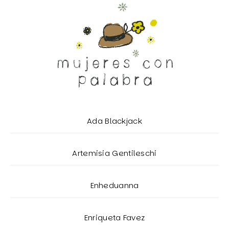
Ada Blackjack
Artemisia Gentileschi
Enheduanna
Enriqueta Favez