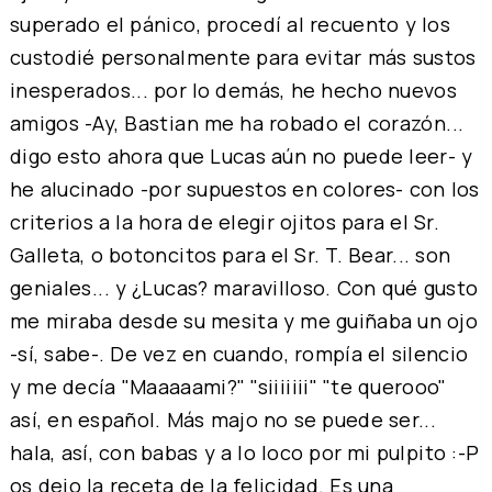
superado el pánico, procedí al recuento y los
custodié personalmente para evitar más sustos
inesperados... por lo demás, he hecho nuevos
amigos -Ay, Bastian me ha robado el corazón...
digo esto ahora que Lucas aún no puede leer- y
he alucinado -por supuestos en colores- con los
criterios a la hora de elegir ojitos para el Sr.
Galleta, o botoncitos para el Sr. T. Bear... son
geniales... y ¿Lucas? maravilloso. Con qué gusto
me miraba desde su mesita y me guiñaba un ojo
-sí, sabe-. De vez en cuando, rompía el silencio
y me decía "Maaaaami?" "siiiiiii" "te querooo"
así, en español. Más majo no se puede ser...
hala, así, con babas y a lo loco por mi pulpito :-P
os dejo la receta de la felicidad. Es una