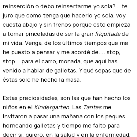
reinserción o debo reinsertarme yo sola?... te
juro que como tenga que hacerlo yo sola, voy
cuesta abajo y sin frenos porque esto empieza
a tomar pinceladas de ser la gran
friquitada
de
mi vida. Venga, de los últimos tiempos que me
he puesto a pensar y me acordé de.... stop,
stop... para el carro, monada, que aquí has
venido a hablar de galletas. Y qué sepas que de
éstas solo he hecho la masa.
Estas preciosidades, son las que han hecho los
niños en el
Kindergarten
. Las
Tantes
me
invitaron a pasar una mañana con los peques
horneando galletas y tiempo me falto para
decir sí, quiero, en la salud y en la enfermedad,