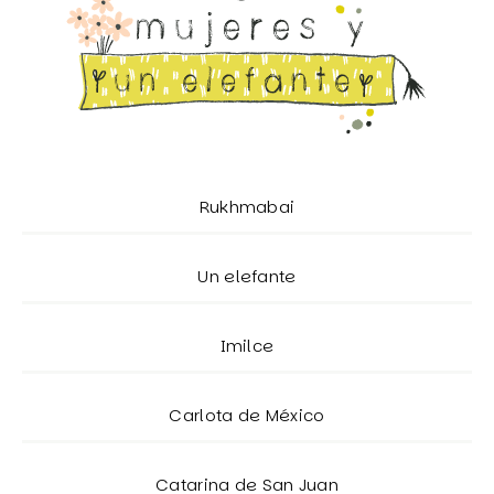
Rukhmabai
Un elefante
Imilce
Carlota de México
Catarina de San Juan