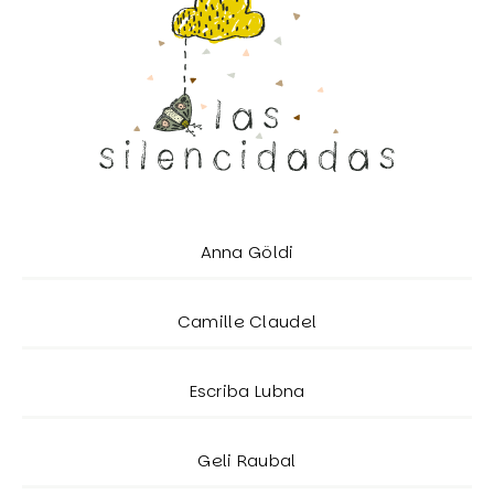
Anna Göldi
Camille Claudel
Escriba Lubna
Geli Raubal