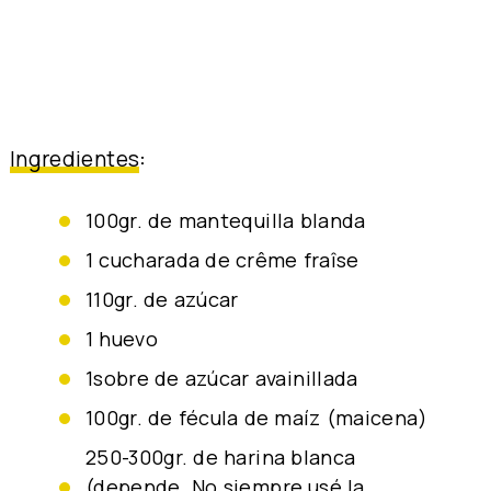
Ingredientes
:
100gr. de mantequilla blanda
1 cucharada de crême fraîse
110gr. de azúcar
1 huevo
1sobre de azúcar avainillada
100gr. de fécula de maíz (maicena)
250-300gr. de harina blanca
(depende. No siempre usé la