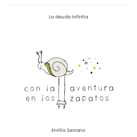
La deuda infinita
Emilia Serrano