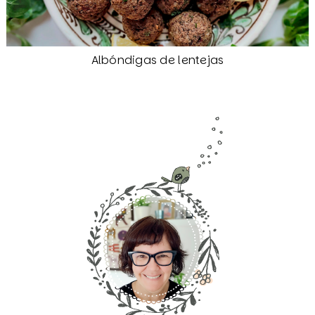
Albóndigas de lentejas