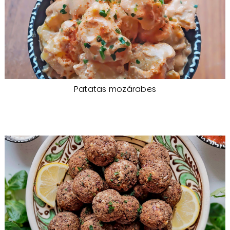
Patatas mozárabes