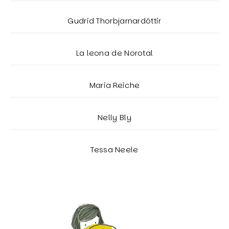
Gudrid Thorbjarnardóttir
La leona de Norotal
Maria Reiche
Nelly Bly
Tessa Neele