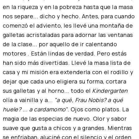
en la riqueza y en la pobreza hasta que la masa
nos separe... dicho y hecho. Antes, para cuando
comenzó el adviento, les llevé una montaña de
galletas acristaladas para adornar las ventanas
de la clase... por aquello de ir calentando
motores . Están lindas de verdad. Pero estás
han sido más divertidas. Llevé la masa lista de
casa y mi misión era extenderla con el rodillo y
dejar que cada uno eligiera su forma, cortara
sus galletas y al horno... todo el
Kindergarten
olía a vainilla y a...
"a qué, Frau Nobis? a qué
huele? ... a cardamomo"
. Ojos como platos. La
magia de las especias de nuevo. Olor y sabor
suave que gusta a chicos y a grandes. Mientras
se enfriaban, aluciné con el silencio y el orden