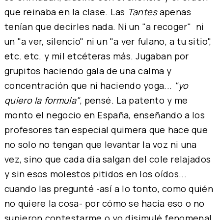
que reinaba en la clase. Las
Tantes
apenas
tenían que decirles nada. Ni un "a recoger" ni
un "a ver, silencio" ni un "a ver fulano, a tu sitio",
etc. etc. y mil etcéteras más. Jugaban por
grupitos haciendo gala de una calma y
concentración que ni haciendo yoga...
"yo
quiero la formula"
, pensé. La patento y me
monto el negocio en España, enseñando a los
profesores tan especial quimera que hace que
no solo no tengan que levantar la voz ni una
vez, sino que cada día salgan del cole relajados
y sin esos molestos pitidos en los oídos...
cuando las pregunté -así a lo tonto, como quién
no quiere la cosa- por cómo se hacía eso o no
supieron contestarme o yo disimulé fenomenal