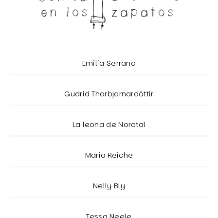
Emilia Serrano
Gudrid Thorbjarnardóttir
La leona de Norotal
Maria Reiche
Nelly Bly
Tessa Neele