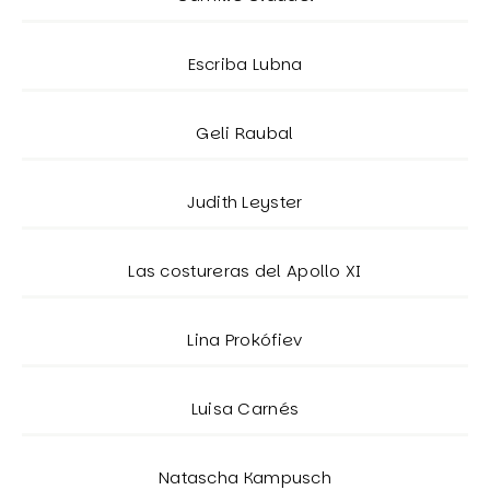
Escriba Lubna
Geli Raubal
Judith Leyster
Las costureras del Apollo XI
Lina Prokófiev
Luisa Carnés
Natascha Kampusch