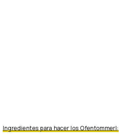
Ingredientes para hacer los Ofentommerl: