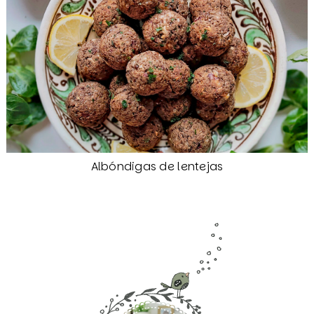
Albóndigas de lentejas