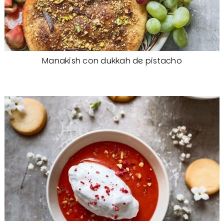
Manakish con dukkah de pistacho