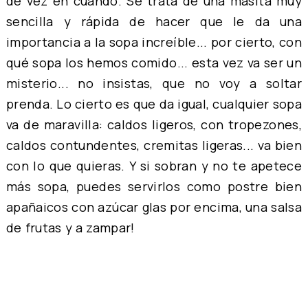
de vez en cuando. Se trata de una masita muy
sencilla y rápida de hacer que le da una
importancia a la sopa increíble... por cierto, con
qué sopa los hemos comido... esta vez va ser un
misterio... no insistas, que no voy a soltar
prenda. Lo cierto es que da igual, cualquier sopa
va de maravilla: caldos ligeros, con tropezones,
caldos contundentes, cremitas ligeras... va bien
con lo que quieras. Y si sobran y no te apetece
más sopa, puedes servirlos como postre bien
apañaicos con azúcar glas por encima, una salsa
de frutas y a zampar!