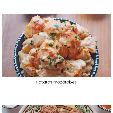
Patatas mozárabes