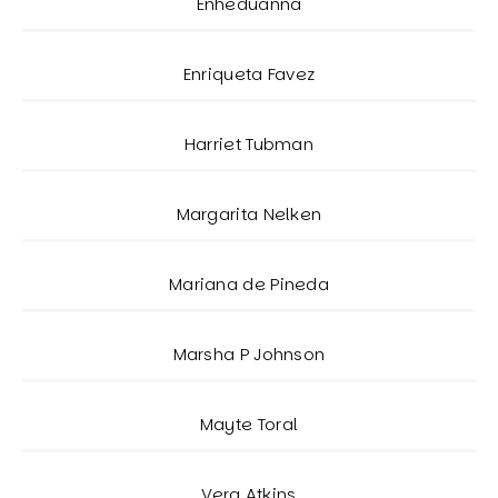
Enheduanna
Enriqueta Favez
Harriet Tubman
Margarita Nelken
Mariana de Pineda
Marsha P Johnson
Mayte Toral
Vera Atkins