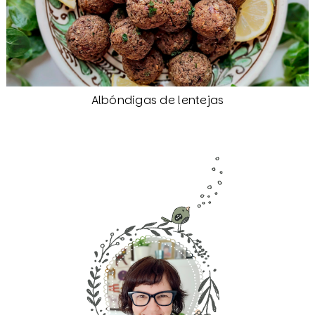
Albóndigas de lentejas