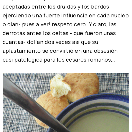
aceptadas entre los druidas y los bardos
ejerciendo una fuerte influencia en cada núcleo
o clan- pues a ver! respeto cero. Y claro, las
derrotas antes los celtas - que fueron unas
cuantas- dolían dos veces así que su
aplastamiento se convirtió en una obsesión
casi patológica para los cesares romanos...