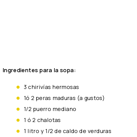
Ingredientes para la sopa:
3 chirivías hermosas
1ó 2 peras maduras (a gustos)
1/2 puerro mediano
1 ó 2 chalotas
1 litro y 1/2 de caldo de verduras