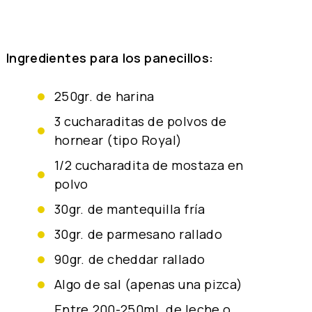
Ingredientes para los panecillos:
250gr. de harina
3 cucharaditas de polvos de
hornear (tipo Royal)
1/2 cucharadita de mostaza en
polvo
30gr. de mantequilla fría
30gr. de parmesano rallado
90gr. de cheddar rallado
algo de sal (apenas una pizca)
entre 200-250ml. de leche o