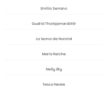
Emilia Serrano
Gudrid Thorbjarnardóttir
La leona de Norotal
Maria Reiche
Nelly Bly
Tessa Neele