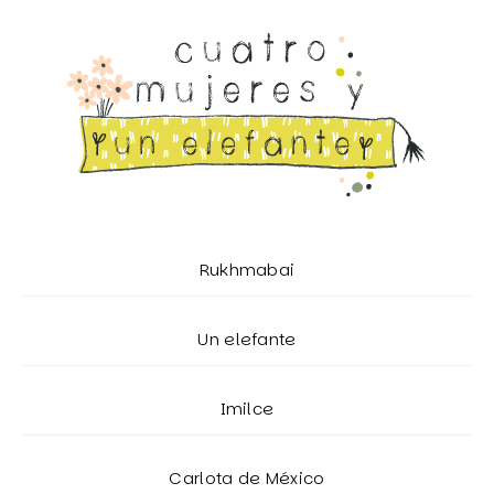
Rukhmabai
Un elefante
Imilce
Carlota de México