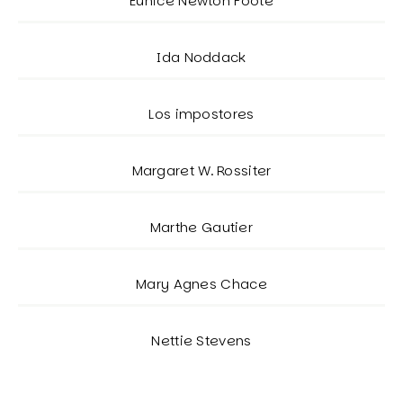
Eunice Newton Foote
Ida Noddack
Los impostores
Margaret W. Rossiter
Marthe Gautier
Mary Agnes Chace
Nettie Stevens