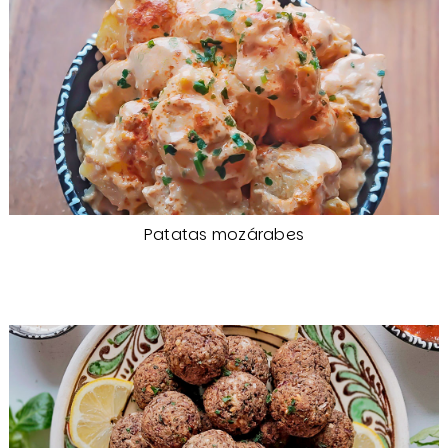
Patatas mozárabes