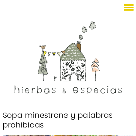
Septiembre 12, 2010
Sopa minestrone y palabras
prohibidas