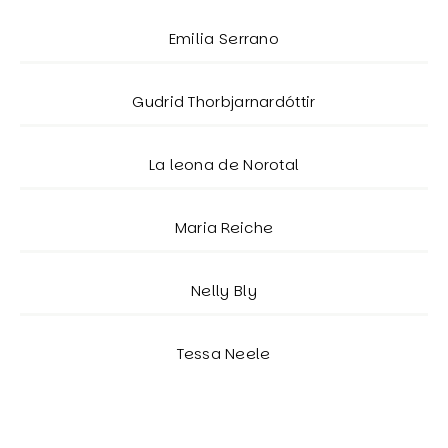
Emilia Serrano
Gudrid Thorbjarnardóttir
La leona de Norotal
Maria Reiche
Nelly Bly
Tessa Neele