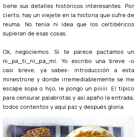
tiene sus detalles históricos interesantes. Por
cierto, hay un viejete en la historia que sufre de
reuma. No tenía ni idea que los celtibéricos
supieran de esas cosas.
Ok, negociemos. Si te parece pactamos un
ni_pa_ti_ni_pa_mí. Yo escribo una breve -o
casi breve, ya sabes- introducción a esta
minestrone y donde irremediablemente se me
escape sopa o hijo, le pongo un piiiiii. El típico
para censurar palabrotas y así apaño la entrada,
todos contentos y aquí paz y después gloria.