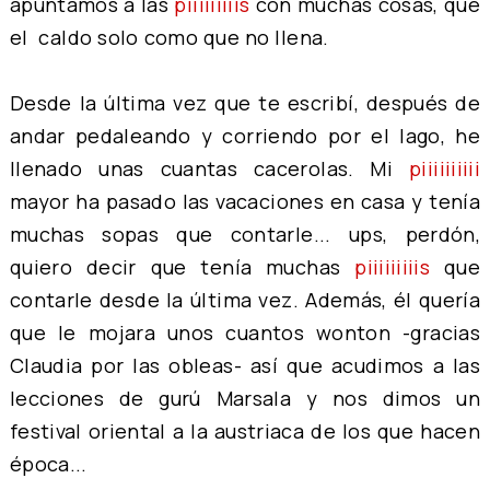
apuntamos a las
piiiiiiiiis
con muchas cosas, que
el caldo solo como que no llena.
Desde la última vez que te escribí, después de
andar pedaleando y corriendo por el lago, he
llenado unas cuantas cacerolas. Mi
piiiiiiiiii
mayor ha pasado las vacaciones en casa y tenía
muchas sopas que contarle... ups, perdón,
quiero decir que tenía muchas
piiiiiiiiis
que
contarle desde la última vez. Además, él quería
que le mojara unos cuantos wonton -gracias
Claudia por las obleas- así que acudimos a las
lecciones de gurú Marsala y nos dimos un
festival oriental a la austriaca de los que hacen
época...