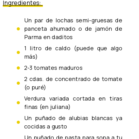
Ingredientes:
un par de lochas semi-gruesas de
panceta ahumado o de jamón de
Parma en daditos
1 litro de caldo (puede que algo
más)
2-3 tomates maduros
2 cdas. de concentrado de tomate
(o puré)
verdura variada cortada en tiras
finas (en juliana)
un puñado de alubias blancas ya
cocidas a gusto
un puñado de pasta para sopa a tu