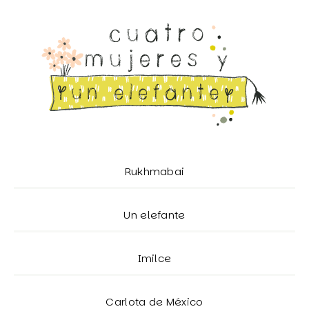
Rukhmabai
Un elefante
Imilce
Carlota de México