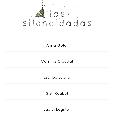
Anna Göldi
Camille Claudel
Escriba Lubna
Geli Raubal
Judith Leyster