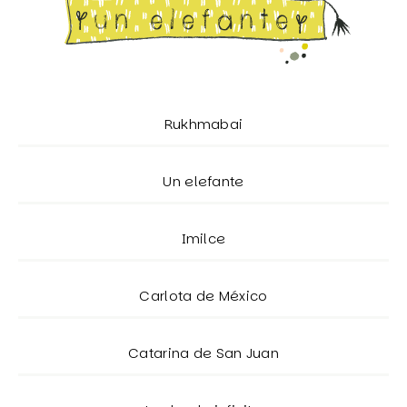
Rukhmabai
Un elefante
Imilce
Carlota de México
Catarina de San Juan