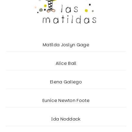
Matilda Joslyn Gage
Alice Ball
Elena Gallego
Eunice Newton Foote
Ida Noddack