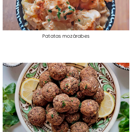
Patatas mozárabes