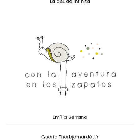
La deuda infinita
Emilia Serrano
Gudrid Thorbjarnardóttir