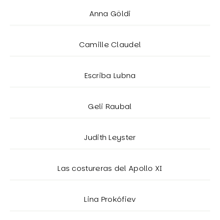
Anna Göldi
Camille Claudel
Escriba Lubna
Geli Raubal
Judith Leyster
Las costureras del Apollo XI
Lina Prokófiev