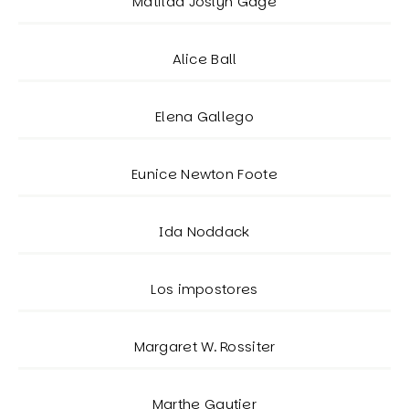
Matilda Joslyn Gage
Alice Ball
Elena Gallego
Eunice Newton Foote
Ida Noddack
Los impostores
Margaret W. Rossiter
Marthe Gautier