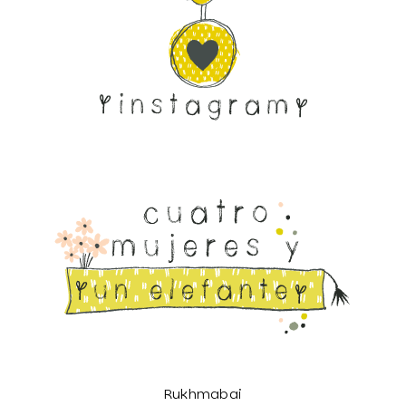
Rukhmabai