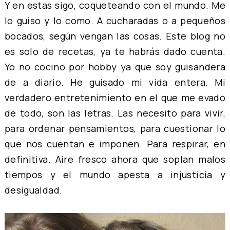
Y en estas sigo, coqueteando con el mundo. Me
lo guiso y lo como. A cucharadas o a pequeños
bocados, según vengan las cosas. Este blog no
es solo de recetas, ya te habrás dado cuenta.
Yo no cocino por hobby ya que soy guisandera
de a diario. He guisado mi vida entera. Mi
verdadero entretenimiento en el que me evado
de todo, son las letras. Las necesito para vivir,
para ordenar pensamientos, para cuestionar lo
que nos cuentan e imponen. Para respirar, en
definitiva. Aire fresco ahora que soplan malos
tiempos y el mundo apesta a injusticia y
desigualdad.