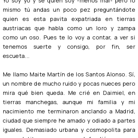
Yo soy yo y sé quién soy -menos mal- pero lo
mismo tú andas un poco pez preguntándote
quien es esta pavita expatriada en tierras
austriacas que habla como un loro y zampa
como un oso. Pues te lo voy a contar, a ver si
tenemos suerte y consigo, por fin, ser
escueta...
Me llamo Maite Martín de los Santos Alonso. Sí,
un nombre de mucho ruido y pocas nueces pero
mira qué bien queda. Me crié en Daimiel, en
tierras manchegas, aunque mi familia y mi
nacimiento me terminaron anclando a Madrid,
ciudad que siempre he amado y odiado a partes
iguales. Demasiado urbana y cosmopolita para