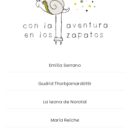
Emilia Serrano
Gudrid Thorbjarnardóttir
La leona de Norotal
Maria Reiche